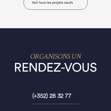
Voir tous les projets neufs
ORGANISONS UN
RENDEZ-VOUS
(+352) 28 32 77