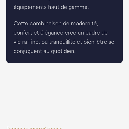
équipements haut de gamme.
Cette combinaison de modernité,
confort et élégance crée un cadre de
vie raffiné, où tranquillité et bien-être se
conjuguent au quotidien.
Données énergétiques