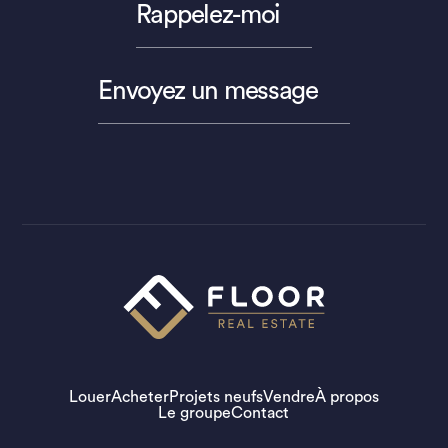
Rappelez-moi
Envoyez un message
Louer
Acheter
Projets neufs
Vendre
À propos
Le groupe
Contact