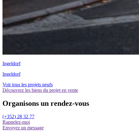
Ingeldorf
Ingeldorf
Voir tous les projets neufs
Découvrez les biens du projet en vente
Organisons un
rendez-vous
(+352) 28 32 77
Rappelez-moi
Envoyez un message