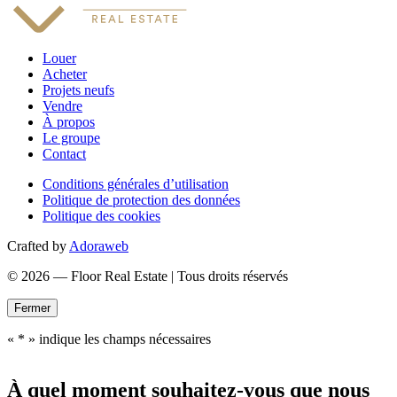
Louer
Acheter
Projets neufs
Vendre
À propos
Le groupe
Contact
Conditions générales d’utilisation
Politique de protection des données
Politique des cookies
Crafted by
Adoraweb
© 2026 — Floor Real Estate | Tous droits réservés
Fermer
«
*
» indique les champs nécessaires
À quel moment souhaitez-vous que nous