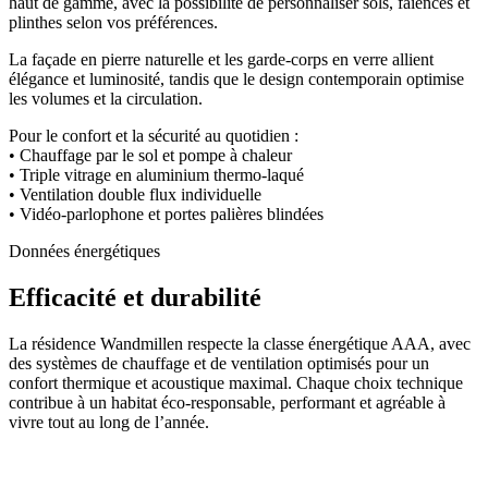
haut de gamme, avec la possibilité de personnaliser sols, faïences et
plinthes selon vos préférences.
La façade en pierre naturelle et les garde-corps en verre allient
élégance et luminosité, tandis que le design contemporain optimise
les volumes et la circulation.
Pour le confort et la sécurité au quotidien :
• Chauffage par le sol et pompe à chaleur
• Triple vitrage en aluminium thermo-laqué
• Ventilation double flux individuelle
• Vidéo-parlophone et portes palières blindées
Données énergétiques
Efficacité et durabilité
La résidence Wandmillen respecte la classe énergétique AAA, avec
des systèmes de chauffage et de ventilation optimisés pour un
confort thermique et acoustique maximal. Chaque choix technique
contribue à un habitat éco-responsable, performant et agréable à
vivre tout au long de l’année.