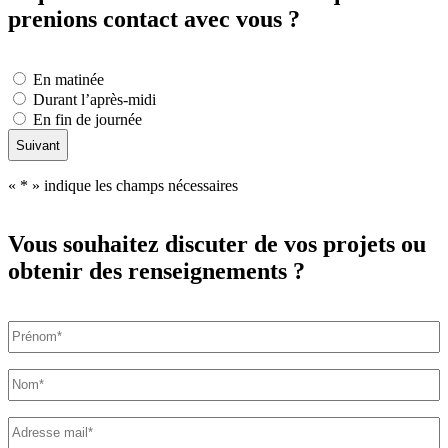
prenions
contact avec vous ?
Préférence
En matinée
de
Durant l’après-midi
rappel
*
En fin de journée
«
*
» indique les champs nécessaires
Vous souhaitez discuter de vos projets
ou
obtenir des renseignements ?
Prénom
*
Nom
*
Adresse
mail
*