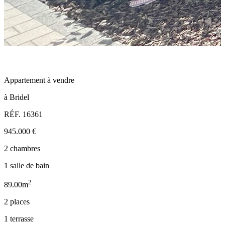
Appartement à vendre
à Bridel
RÉF. 16361
945.000 €
2 chambres
1 salle de bain
2
89.00m
2 places
1 terrasse