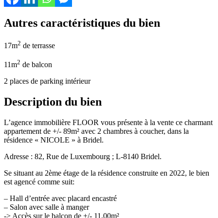
Autres caractéristiques du bien
2
17m
de terrasse
2
11m
de balcon
2 places de parking intérieur
Description du bien
L’agence immobilière FLOOR vous présente à la vente ce charmant
appartement de +/- 89m² avec 2 chambres à coucher, dans la
résidence « NICOLE » à Bridel.
Adresse : 82, Rue de Luxembourg ; L-8140 Bridel.
Se situant au 2ème étage de la résidence construite en 2022, le bien
est agencé comme suit:
– Hall d’entrée avec placard encastré
– Salon avec salle à manger
-> Accès sur le balcon de +/- 11,00m²